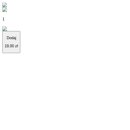
1
Dodaj
19,00 zł